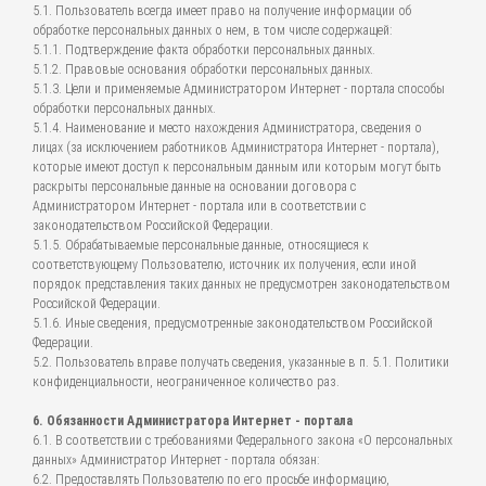
5.1. Пользователь всегда имеет право на получение информации об
обработке персональных данных о нем, в том числе содержащей:
5.1.1. Подтверждение факта обработки персональных данных.
5.1.2. Правовые основания обработки персональных данных.
5.1.3. Цели и применяемые Администратором Интернет - портала способы
обработки персональных данных.
5.1.4. Наименование и место нахождения Администратора, сведения о
лицах (за исключением работников Администратора Интернет - портала),
которые имеют доступ к персональным данным или которым могут быть
раскрыты персональные данные на основании договора с
Администратором Интернет - портала или в соответствии с
законодательством Российской Федерации.
5.1.5. Обрабатываемые персональные данные, относящиеся к
соответствующему Пользователю, источник их получения, если иной
порядок представления таких данных не предусмотрен законодательством
Российской Федерации.
5.1.6. Иные сведения, предусмотренные законодательством Российской
Федерации.
5.2. Пользователь вправе получать сведения, указанные в п. 5.1. Политики
конфиденциальности, неограниченное количество раз.
6. Обязанности Администратора Интернет - портала
6.1. В соответствии с требованиями Федерального закона «О персональных
данных» Администратор Интернет - портала обязан:
6.2. Предоставлять Пользователю по его просьбе информацию,