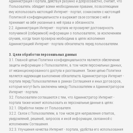
Администрация Портала, действуя разумно и добросовестно, считает, что
Пользователь: обладает всеми необходимыми правами, позволяющими
ему использовать настоящий Интернет - портал; ознакомлен с настоящей
Политикой конфиденциальности и выражает свое согласие с ней и
принимает на себя указанные в ней права и обязанности.
2.2. Администрация Интернет - портала не проверяет достоверность
получаемой (собираемой) информации о пользователях, за исключением
случаев, когда такая проверка необходима в целях исполнения
Администрацией Интернет - портала обязательств перед пользователем.
3. Цели обработки персональных данных
3.1. Главной целью Политики конфиденциальности является обеспечение
защиты информации о Пользователях, в том числе персональных данных,
от несанкционированного доступа и разглашения. Также целью Политики
является надлежащее выполнение обязательств Администратора Интернет -
портала перед Пользователями в рамках Соглашения и иных договоров,
которые могут быть заключены между Пользователем и Администратором
Интернет - портала.
3.2. Пользователи соглашаются с тем, что Администратор Интернет -
портала также может использовать их персональные данные в целях:
3.2.1. Обработки писем от Пользователя.
3.2.2. Связи с Пользователем, в том числе для направления ответов,
уведомлений, решений, запросов и иной информации, связанной с
исполнением Соглашения.
3.2.3. Улучшения качества Интернет - портала, удобства его использования