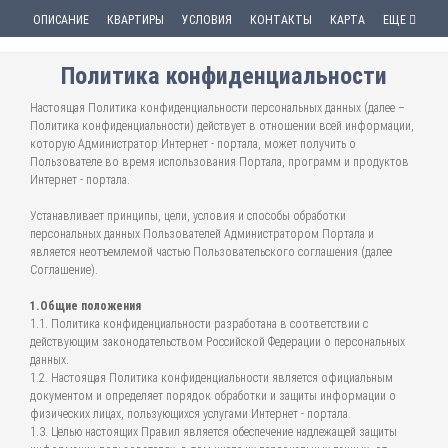
ОПИСАНИЕ
КВАРТИРЫ
УСЛОВИЯ
КОНТАКТЫ
КАРТА
ЕЩЕ
Политика конфиденциальности
Настоящая Политика конфиденциальности персональных данных (далее –
Политика конфиденциальности) действует в отношении всей информации,
которую Администратор Интернет - портала, может получить о
Пользователе во время использования Портала, программ и продуктов
Интернет - портала.
Устанавливает принципы, цели, условия и способы обработки
персональных данных Пользователей Администратором Портала и
является неотъемлемой частью Пользовательского соглашения (далее
Соглашение).
1.Общие положения
1.1. Политика конфиденциальности разработана в соответствии с
действующим законодательством Российской Федерации о персональных
данных.
1.2. Настоящая Политика конфиденциальности является официальным
документом и определяет порядок обработки и защиты информации о
физических лицах, пользующихся услугами Интернет - портала.
1.3. Целью настоящих Правил является обеспечение надлежащей защиты