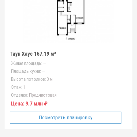
Таун Хаус 167.19 м²
Жилая площадь:
—
Площадь кухни:
—
Высота потолков:
3 м
Этаж:
1
Отделка:
Предчистовая
Цена:
9.7 млн ₽
Посмотреть планировку