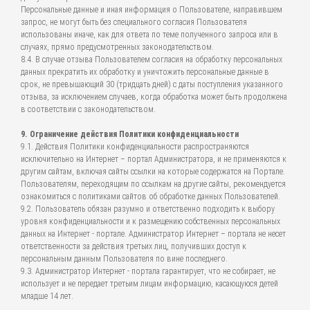
Персональные данные и иная информация о Пользователе, направившем
запрос, не могут быть без специального согласия Пользователя
использованы иначе, как для ответа по теме полученного запроса или в
случаях, прямо предусмотренных законодательством.
8.4. В случае отзыва Пользователем согласия на обработку персональных
данных прекратить их обработку и уничтожить персональные данные в
срок, не превышающий 30 (тридцать дней) с даты поступления указанного
отзыва, за исключением случаев, когда обработка может быть продолжена
в соответствии с законодательством.
9. Ограничение действия Политики конфиденциальности
9.1. Действия Политики конфиденциальности распространяются
исключительно на Интернет – портал Администратора, и не применяются к
другим сайтам, включая сайты ссылки на которые содержатся на Портале.
Пользователям, переходящим по ссылкам на другие сайты, рекомендуется
ознакомиться с политиками сайтов об обработке данных Пользователей.
9.2. Пользователь обязан разумно и ответственно подходить к выбору
уровня конфиденциальности и к размещению собственных персональных
данных на Интернет - портале. Администратор Интернет – портала не несет
ответственности за действия третьих лиц, получивших доступ к
персональным данным Пользователя по вине последнего.
9.3. Администратор Интернет - портала гарантирует, что не собирает, не
использует и не передает третьим лицам информацию, касающуюся детей
младше 14 лет.