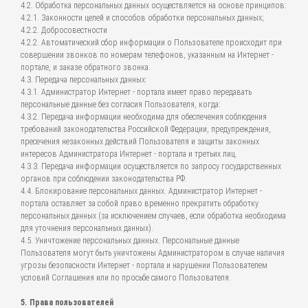
4.2. Обработка персональных данных осуществляется на основе принципов:
4.2.1. Законности целей и способов обработки персональных данных;
4.2.2. Добросовестности
4.2.2. Автоматический сбор информации о Пользователе происходит при
совершении звонков по номерам телефонов, указанным на Интернет -
портале, и заказе обратного звонка.
4.3. Передача персональных данных:
4.3.1. Администратор Интернет - портала имеет право передавать
персональные данные без согласия Пользователя, когда:
4.3.2. Передача информации необходима для обеспечения соблюдения
требований законодательства Российской Федерации, предупреждения,
пресечения незаконных действий Пользователя и защиты законных
интересов Администратора Интернет - портала и третьих лиц.
4.3.3. Передача информации осуществляется по запросу государственных
органов при соблюдении законодательства РФ.
4.4. Блокирование персональных данных. Администратор Интернет -
портала оставляет за собой право временно прекратить обработку
персональных данных (за исключением случаев, если обработка необходима
для уточнения персональных данных).
4.5. Уничтожение персональных данных. Персональные данные
Пользователя могут быть уничтожены Администратором в случае наличия
угрозы безопасности Интернет - портала и нарушении Пользователем
условий Соглашения или по просьбе самого Пользователя.
5. Права пользователей