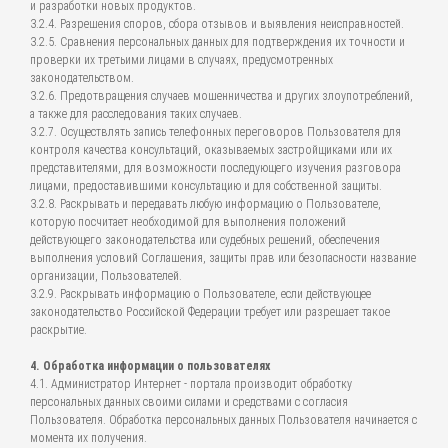
и разработки новых продуктов.
3.2.4. Разрешения споров, сбора отзывов и выявления неисправностей.
3.2.5. Сравнения персональных данных для подтверждения их точности и
проверки их третьими лицами в случаях, предусмотренных
законодательством.
3.2.6. Предотвращения случаев мошенничества и других злоупотреблений,
а также для расследования таких случаев.
3.2.7. Осуществлять запись телефонных переговоров Пользователя для
контроля качества консультаций, оказываемых застройщиками или их
представителями, для возможности последующего изучения разговора
лицами, предоставившими консультацию и для собственной защиты.
3.2.8. Раскрывать и передавать любую информацию о Пользователе,
которую посчитает необходимой для выполнения положений
действующего законодательства или судебных решений, обеспечения
выполнения условий Соглашения, защиты прав или безопасности название
организации, Пользователей.
3.2.9. Раскрывать информацию о Пользователе, если действующее
законодательство Российской Федерации требует или разрешает такое
раскрытие.
4. Обработка информации о пользователях
4.1. Администратор Интернет - портала производит обработку
персональных данных своими силами и средствами с согласия
Пользователя. Обработка персональных данных Пользователя начинается с
момента их получения.