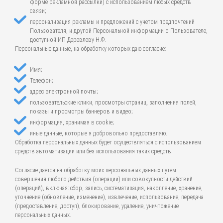
форме рекламной рассылки) с использованием любых средств
связи;
персонализация рекламы и предложений с учетом предпочтений
Пользователя, и другой Персональной информации о Пользователе,
доступной ИП Деревлеву Н.Ф.
Персональные данные, на обработку которых даю согласие:
Имя;
Телефон;
адрес электронной почты;
пользовательские клики, просмотры страниц, заполнения полей,
показы и просмотры баннеров и видео;
информация, хранимая в cookie;
иные данные, которые я добровольно предоставляю.
Обработка персональных данных будет осуществляться с использованием
средств автоматизации или без использования таких средств.
Согласие дается на обработку моих персональных данных путем
совершения любого действия (операции) или совокупности действий
(операций), включая: сбор, запись, систематизация, накопление, хранение,
уточнение (обновление, изменение), извлечение, использование, передача
(предоставление, доступ), блокирование, удаление, уничтожение
персональных данных.