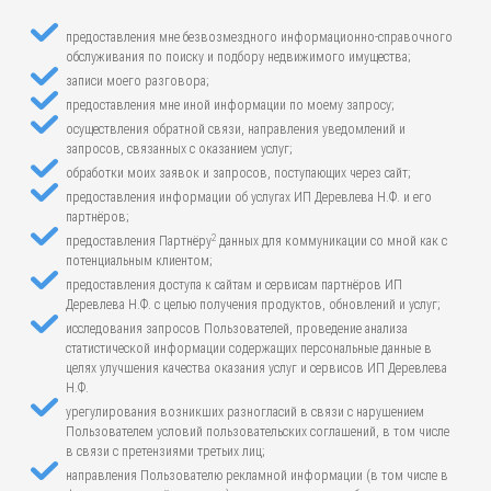
предоставления мне безвозмездного информационно-справочного
обслуживания по поиску и подбору недвижимого имущества;
записи моего разговора;
предоставления мне иной информации по моему запросу;
осуществления обратной связи, направления уведомлений и
запросов, связанных с оказанием услуг;
обработки моих заявок и запросов, поступающих через сайт;
предоставления информации об услугах ИП Деревлева Н.Ф. и его
партнёров;
2
предоставления Партнёру
данных для коммуникации со мной как с
потенциальным клиентом;
предоставления доступа к сайтам и сервисам партнёров ИП
Деревлева Н.Ф. с целью получения продуктов, обновлений и услуг;
исследования запросов Пользователей, проведение анализа
статистической информации содержащих персональные данные в
целях улучшения качества оказания услуг и сервисов ИП Деревлева
Н.Ф.
урегулирования возникших разногласий в связи с нарушением
Пользователем условий пользовательских соглашений, в том числе
в связи с претензиями третьих лиц;
направления Пользователю рекламной информации (в том числе в