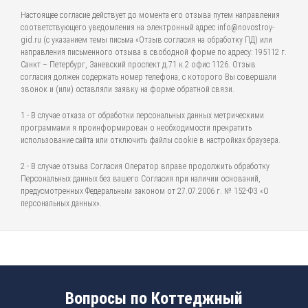
Настоящее согласие действует до момента его отзыва путем направления
соответствующего уведомления на электронный адрес info@novostroy-
gid.ru (с указанием темы письма «Отзыв согласия на обработку ПД) или
направления письменного отзыва в свободной форме по адресу: 195112 г.
Санкт – Петербург, Заневский проспект д.71 к.2 офис 1126. Отзыв
согласия должен содержать номер телефона, с которого Вы совершали
звонок и (или) оставляли заявку на форме обратной связи.
1 - В случае отказа от обработки персональных данных метрическими
программами я проинформирован о необходимости прекратить
использование сайта или отключить файлы cookie в настройках браузера.
2 - В случае отзыва Согласия Оператор вправе продолжить обработку
Персональных данных без вашего Согласия при наличии оснований,
предусмотренных Федеральным законом от 27.07.2006 г. № 152-ФЗ «О
персональных данных».
Вопросы по Коттеджный