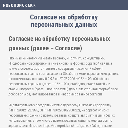
НОВОПОИСК
.МСК
Согласие на обработку
персональных данных
Согласие на обработку персональных
данных (далее – Согласие)
Нажимая на кнопку «Заказать звонок», «Получить консультацию»,
«Подобрать новостройку» и иные кнопки в формах обратной связи, а
также в случае самостоятельного совершения звонка, Я субъект
персональных данных соглашаюсь на Обработку моих персональных данных,
в соответствии со статьей 9 ФЗ от 27.07.2006 №152 – ФЗ «Обработка
персональных данных» (далее – 152 – ФЗ), свободно, своей волей и в
1
своем интересе я (далее – пользователь) даю в электронной форме
свое
добровольное, мотивированное и информированное согласие
Индивидуальному предпринимателю Деревлеву Николаю Федоровичу
(ИНН 290121227898, ОГРНИП 307290109200122), на обработку моих
персональных данных с использованием средств автоматизации и без их
использования, в том числе с использованием сайта, находящегося по
адресу в сети Интернет https://novopoisk.msk.ru/ (далее «Сайт») в целях: