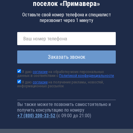
поселок «Примавера»
Оставьте свой номер телефона и специалист
перезвонит через 1 минуту
Заказать звонок
Я даю
согласие
на обработку моих персональных
данных в соответствии с
Политикой конфиденциальности
Я даю
согласие
на получение рекламы, новостей,
информационных рассылок
Вы также можете позвонить самостоятельно и
получить консультацию по номеру
+7 (800) 200-33-52
(с 09:00 до 21:00)